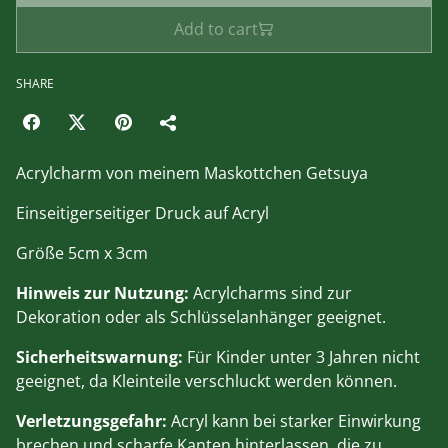
Add to cart
SHARE
Acrylcharm von meinem Maskottchen Getsuya
Einseitigerseitiger Druck auf Acryl
Größe 5cm x 3cm
Hinweis zur Nutzung:
Acrylcharms sind zur
Dekoration oder als Schlüsselanhänger geeignet.
Sicherheitswarnung:
Für Kinder unter 3 Jahren nicht
geeignet, da Kleinteile verschluckt werden können.
Verletzungsgefahr:
Acryl kann bei starker Einwirkung
brechen und scharfe Kanten hinterlassen, die zu