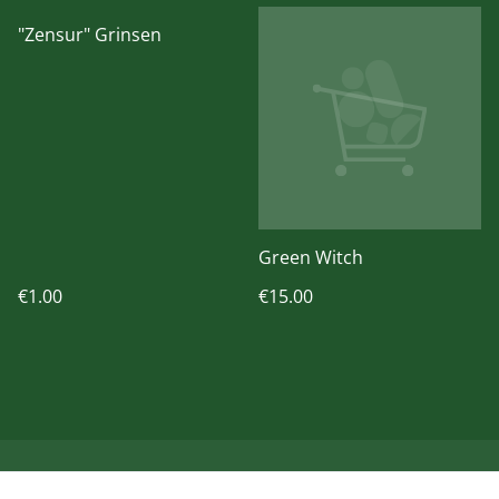
"Zensur" Grinsen
Green Witch
€1.00
€15.00