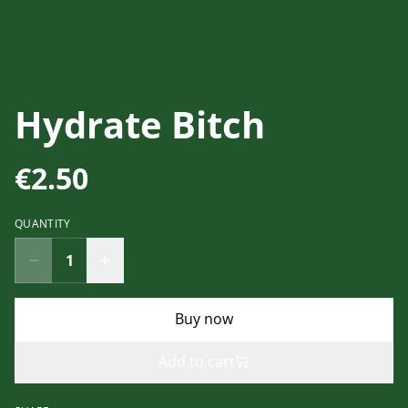
Hydrate Bitch
€2.50
QUANTITY
Buy now
Add to cart