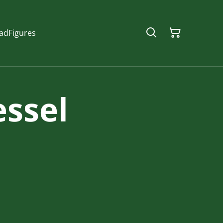
ad
Figures
ssel