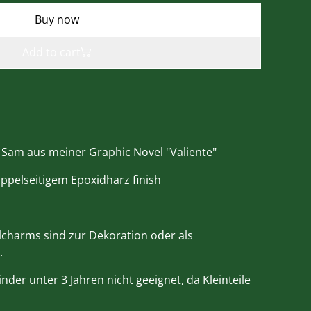
Buy now
Add to cart
Sam aus meiner Graphic Novel "Valiente"
ppelseitigem Epoxidharz finish
lcharms sind zur Dekoration oder als
.
nder unter 3 Jahren nicht geeignet, da Kleinteile