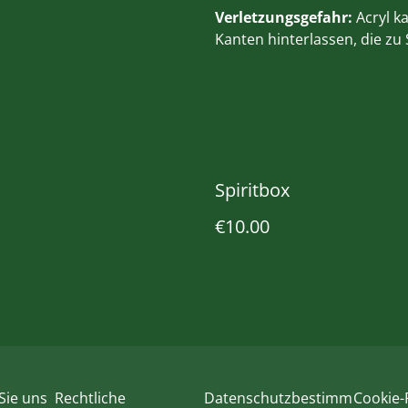
Verletzungsgefahr:
Acryl k
Kanten hinterlassen, die zu
Spiritbox
€10.00
Sie uns
Rechtliche
Datenschutzbestimm
Cookie-R