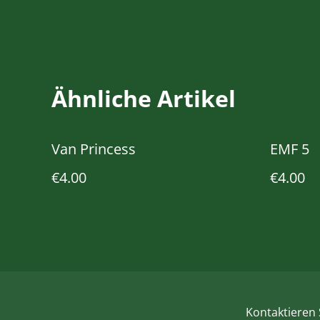
Ähnliche Artikel
Van Princess
EMF 5
€4.00
€4.00
Kontaktieren 