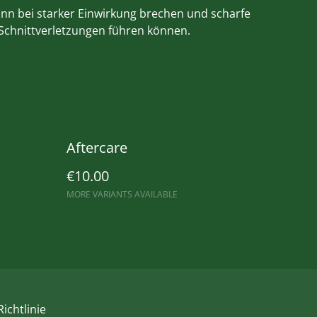
ann bei starker Einwirkung brechen und scharfe
 Schnittverletzungen führen können.
Aftercare
€10.00
MORE VARIANTS AVAILABLE
ichtlinie