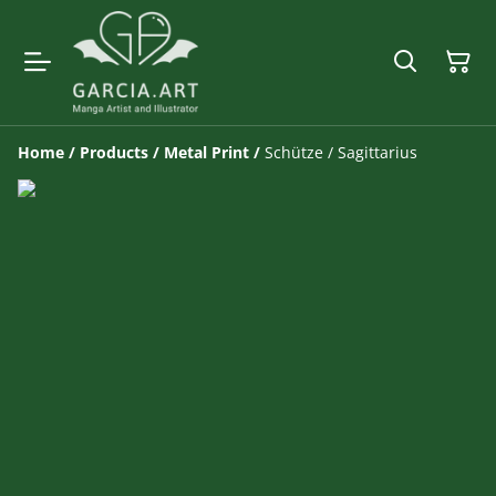
Home
/
Products
/
Metal Print
/
Schütze / Sagittarius