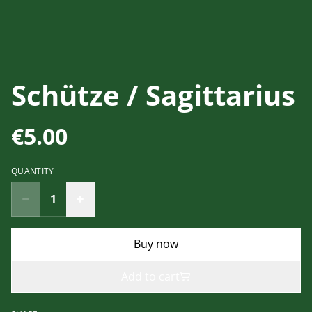
Schütze / Sagittarius
€5.00
QUANTITY
Buy now
Add to cart