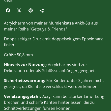
SHARE
Acrylcharm von meiner Mumienkatze Ankh-Su aus
meiner Reihe "Getsuya & Friends"
Doppelseitiger Druck mit doppelseitigem Epoxidharz
finish
Größe 50,8 mm
Hinweis zur Nutzung:
Acrylcharms sind zur
Dekoration oder als Schlüsselanhänger geeignet.
Sicherheitswarnung:
Für Kinder unter 3 Jahren nicht
geeignet, da Kleinteile verschluckt werden können.
Verletzungsgefahr:
Acryl kann bei starker Einwirkung
brechen und scharfe Kanten hinterlassen, die zu
Schnittverletzungen führen können.