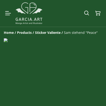
Home
/
Products
/
Sticker Valiente
/
Sam stehend "Peace"